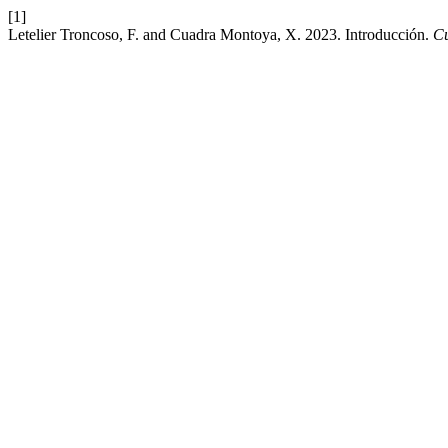
[1]
Letelier Troncoso, F. and Cuadra Montoya, X. 2023. Introducción.
Cu