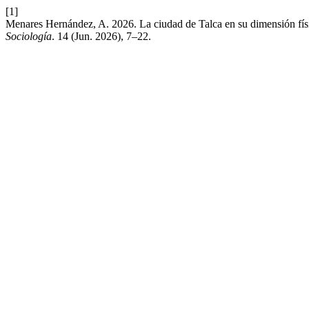
[1]
Menares Hernández, A. 2026. La ciudad de Talca en su dimensión fís
Sociología
. 14 (Jun. 2026), 7–22.