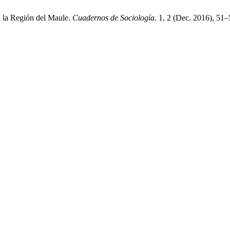
n la Región del Maule.
Cuadernos de Sociología
. 1, 2 (Dec. 2016), 51–