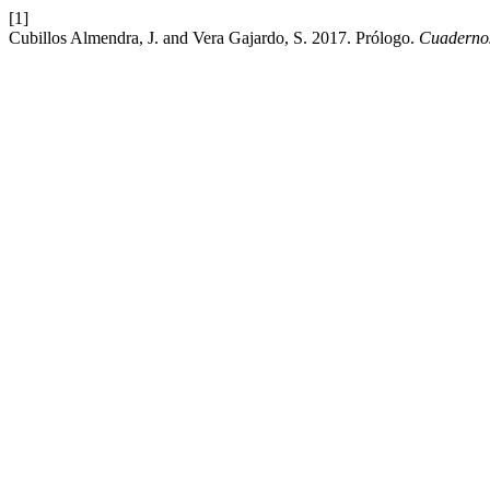
[1]
Cubillos Almendra, J. and Vera Gajardo, S. 2017. Prólogo.
Cuadernos