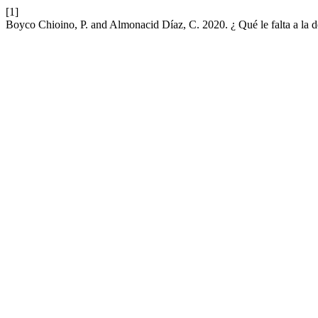
[1]
Boyco Chioino, P. and Almonacid Díaz, C. 2020. ¿ Qué le falta a la