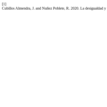
[1]
Cubillos Almendra, J. and Nuñez Poblete, R. 2020. La desigualdad y la