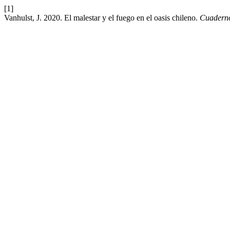
[1]
Vanhulst, J. 2020. El malestar y el fuego en el oasis chileno.
Cuaderno