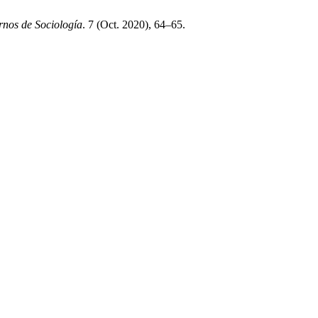
nos de Sociología
. 7 (Oct. 2020), 64–65.