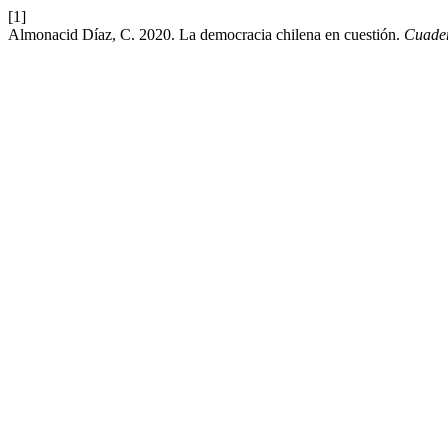
[1]
Almonacid Díaz, C. 2020. La democracia chilena en cuestión.
Cuader