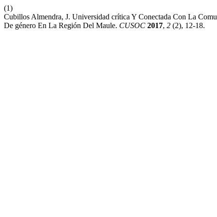
(1)
Cubillos Almendra, J. Universidad crítica Y Conectada Con La Comu
De género En La Región Del Maule.
CUSOC
2017
,
2
(2), 12-18.