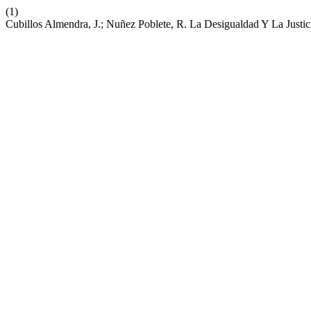
(1)
Cubillos Almendra, J.; Nuñez Poblete, R. La Desigualdad Y La Justic