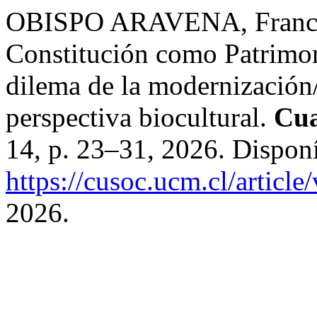
OBISPO ARAVENA, Francis
Constitución como Patrimon
dilema de la modernización
perspectiva biocultural.
Cua
14, p. 23–31, 2026. Dispon
https://cusoc.ucm.cl/articl
2026.