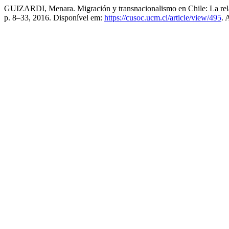
GUIZARDI, Menara. Migración y transnacionalismo en Chile: La relac
p. 8–33, 2016. Disponível em:
https://cusoc.ucm.cl/article/view/495
. 