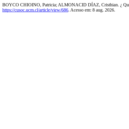
BOYCO CHIOINO, Patricia; ALMONACID DÍAZ, Cristhian. ¿ Qué le
https://cusoc.ucm.cl/article/view/686
. Acesso em: 8 aug. 2026.