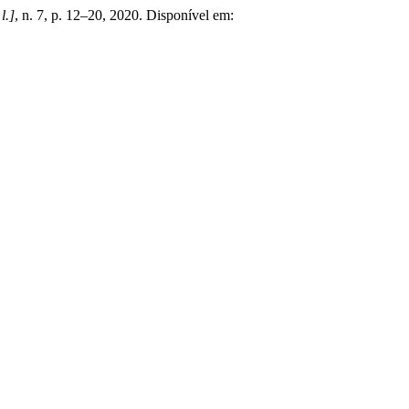
 l.]
, n. 7, p. 12–20, 2020. Disponível em: