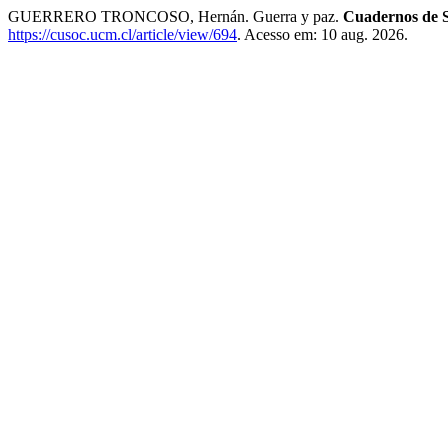
GUERRERO TRONCOSO, Hernán. Guerra y paz.
Cuadernos de S
https://cusoc.ucm.cl/article/view/694
. Acesso em: 10 aug. 2026.