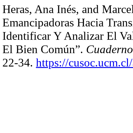
Heras, Ana Inés, and Marce
Emancipadoras Hacia Transi
Identificar Y Analizar El 
El Bien Común”.
Cuaderno
22-34.
https://cusoc.ucm.cl