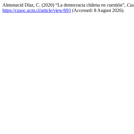
Almonacid Díaz, C. (2020) “La democracia chilena en cuestión”,
Cua
https://cusoc.ucm.cl/article/view/693
(Accessed: 8 August 2026).