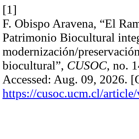
[1]
F. Obispo Aravena, “El Ram
Patrimonio Biocultural inte
modernización/preservación
biocultural”,
CUSOC
, no. 
Accessed: Aug. 09, 2026. [O
https://cusoc.ucm.cl/articl