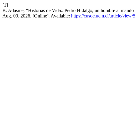
[1]
B. Adasme, “Historias de Vida:: Pedro Hidalgo, un hombre al mando
Aug. 09, 2026. [Online]. Available:
https://cusoc.ucm.cl/article/view/