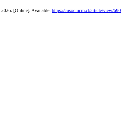
 2026. [Online]. Available:
https://cusoc.ucm.cl/article/view/690