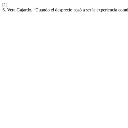
[1]
S. Vera Gajardo, “Cuando el desprecio pasó a ser la experiencia com