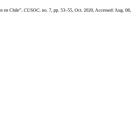
ún en Chile”,
CUSOC
, no. 7, pp. 53–55, Oct. 2020, Accessed: Aug. 08,