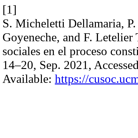
[1]
S. Micheletti Dellamaria, P
Goyeneche, and F. Letelier
sociales en el proceso const
14–20, Sep. 2021, Accessed
Available:
https://cusoc.ucm