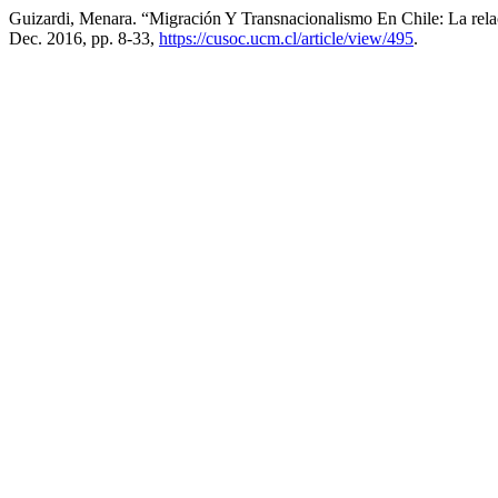
Guizardi, Menara. “Migración Y Transnacionalismo En Chile: La rela
Dec. 2016, pp. 8-33,
https://cusoc.ucm.cl/article/view/495
.