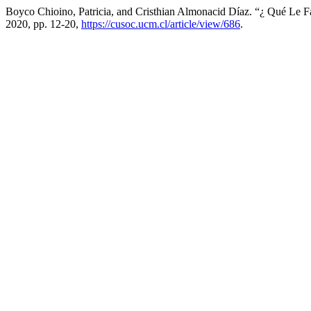
Boyco Chioino, Patricia, and Cristhian Almonacid Díaz. “¿ Qué Le
2020, pp. 12-20,
https://cusoc.ucm.cl/article/view/686
.