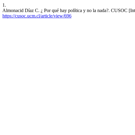
1.
Almonacid Díaz C. ¿ Por qué hay política y no la nada?. CUSOC [Inter
https://cusoc.ucm.cl/article/view/696