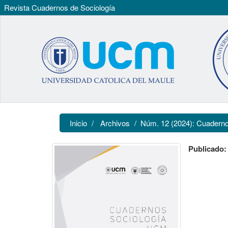
Revista Cuadernos de Sociología
Navegación
principal
Contenido
principal
Barra
lateral
Inicio
Archivos
Núm. 12 (2024): Cuaderno
Publicado