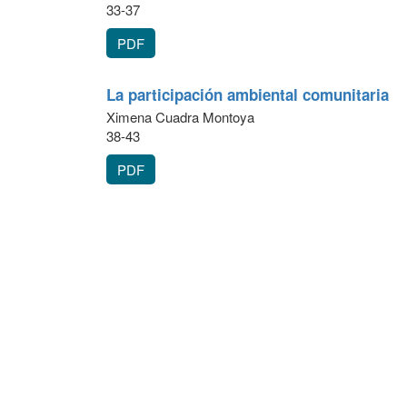
33-37
PDF
La participación ambiental comunitaria
Ximena Cuadra Montoya
38-43
PDF