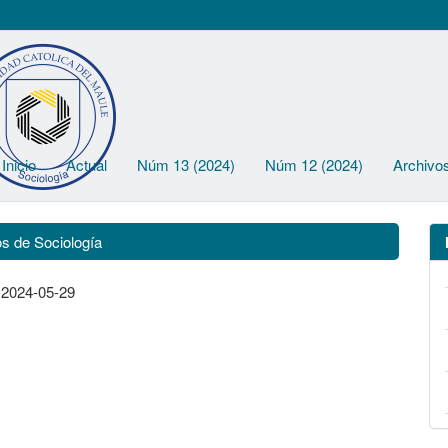
Inicio
Actual
Núm 13 (2024)
Núm 12 (2024)
Archivo
s de Sociología
:
2024-05-29