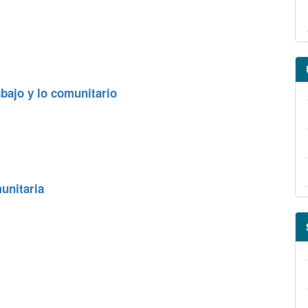
abajo y lo comunitario
unitaria