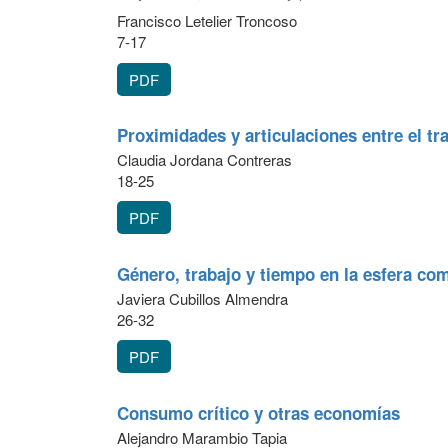
Francisco Letelier Troncoso
7-17
PDF
Proximidades y articulaciones entre el tr
Claudia Jordana Contreras
18-25
PDF
Género, trabajo y tiempo en la esfera com
Javiera Cubillos Almendra
26-32
PDF
Consumo crítico y otras economías
Alejandro Marambio Tapia