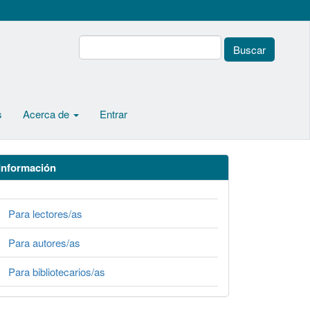
Buscar
s
Acerca de
Entrar
Información
Para lectores/as
Para autores/as
Para bibliotecarios/as