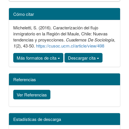
Detalles
Cómo citar
del
artículo
Micheletti, S. (2016). Caracterización del flujo
inmigratorio en la Región del Maule, Chile: Nuevas
tendencias y proyecciones.
Cuadernos De Sociología
,
1
(2), 43-50.
https://cusoc.ucm.cl/article/view/498
Más formatos de cita
Descargar cita
Referencias
Ver Referencias
Estadísticas de descarga