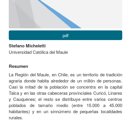
pdf
Contenido
Stefano Micheletti
principal
Universidad Católica del Maule
del
artículo
Resumen
La Región del Maule, en Chile, es un territorio de tradición
agraria donde habita alrededor de un millón de personas.
Casi la mitad de la población se concentra en la capital
Talca y en las otras cabeceras provinciales Curicó, Linares
y Cauquenes; el resto se distribuye entre varios centros
poblados de tamaño medio (entre 15.000 a 45.000
habitantes) y en un sinnúmero de pequeñas localidades
rurales.