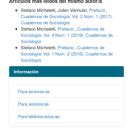
Artículos más leídos del mismo autor/a
Stefano Micheletti, Julien Vanhulst,
Prefacio
,
Cuadernos de Sociología: Vol. 2 Núm. 1 (2017):
Cuadernos de Sociología
Stefano Micheletti,
Prefacio
,
Cuadernos de
Sociología: Vol. 4 Núm. 1 (2019): Cuadernos de
Sociología
Stefano Micheletti,
Prefacio
,
Cuadernos de
Sociología: Vol. 1 Núm. 2 (2016): Cuadernos de
Sociología
Información
Para lectores/as
Para autores/as
Para bibliotecarios/as