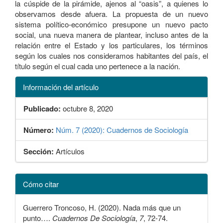
la cúspide de la pirámide, ajenos al “oasis”, a quienes lo
observamos desde afuera. La propuesta de un nuevo
sistema político-económico presupone un nuevo pacto
social, una nueva manera de plantear, incluso antes de la
relación entre el Estado y los particulares, los términos
según los cuales nos consideramos habitantes del país, el
título según el cual cada uno pertenece a la nación.
Información del artículo
Publicado:
octubre 8, 2020
Número:
Núm. 7 (2020): Cuadernos de Sociología
Sección:
Artículos
Detalles
Cómo citar
del
artículo
Guerrero Troncoso, H. (2020). Nada más que un
punto….
Cuadernos De Sociología
,
7
, 72-74.