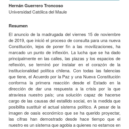
Contenido
Hernán Guerrero Troncoso
principal
Universidad Católica del Maule
del
artículo
Resumen
El anuncio de la madrugada del viernes 15 de noviembre
de 2019, que inició el proceso de consulta para una nueva
Constitución, lejos de poner fin a las movilizaciones, ha
marcado un punto de inflexión. La lucha que se ha dado
principalmente en las calles, las plazas y los espacios de
reflexión, se terminó por instalar en el corazón de la
institucionalidad política chilena. Con todas las falencias
que tiene, el Acuerdo por la Paz y una Nueva Constitución
conforma la primera reacción desde el Estado en la
dirección de dar una respuesta a la crisis por la que
atraviesa nuestro país; una solución capaz de hacerse
cargo de las causas del estallido social, en la medida que
posibilita sustituir el actual sistema político. A pesar de la
imagen de oasis económico que se ha querido proyectar,
las cifras han demostrado desde hace tiempo que el
nuestro es un sistema que agobia a quienes no estamos en