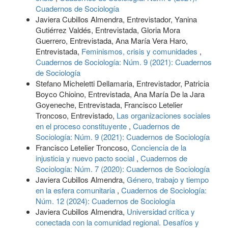
Cuadernos de Sociología
Javiera Cubillos Almendra, Entrevistador, Yanina
Gutiérrez Valdés, Entrevistada, Gloria Mora
Guerrero, Entrevistada, Ana María Vera Haro,
Entrevistada,
Feminismos, crisis y comunidades
,
Cuadernos de Sociología: Núm. 9 (2021): Cuadernos
de Sociología
Stefano Micheletti Dellamaria, Entrevistador, Patricia
Boyco Chioino, Entrevistada, Ana María De la Jara
Goyeneche, Entrevistada, Francisco Letelier
Troncoso, Entrevistado,
Las organizaciones sociales
en el proceso constituyente
,
Cuadernos de
Sociología: Núm. 9 (2021): Cuadernos de Sociología
Francisco Letelier Troncoso,
Conciencia de la
injusticia y nuevo pacto social
,
Cuadernos de
Sociología: Núm. 7 (2020): Cuadernos de Sociología
Javiera Cubillos Almendra,
Género, trabajo y tiempo
en la esfera comunitaria
,
Cuadernos de Sociología:
Núm. 12 (2024): Cuadernos de Sociología
Javiera Cubillos Almendra,
Universidad crítica y
conectada con la comunidad regional. Desafíos y