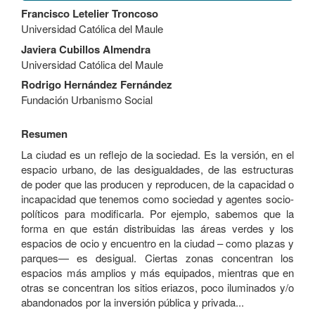
Contenido
Francisco Letelier Troncoso
principal
Universidad Católica del Maule
del
artículo
Javiera Cubillos Almendra
Universidad Católica del Maule
Rodrigo Hernández Fernández
Fundación Urbanismo Social
Resumen
La ciudad es un reflejo de la sociedad. Es la versión, en el
espacio urbano, de las desigualdades, de las estructuras
de poder que las producen y reproducen, de la capacidad o
incapacidad que tenemos como sociedad y agentes socio-
políticos para modificarla. Por ejemplo, sabemos que la
forma en que están distribuidas las áreas verdes y los
espacios de ocio y encuentro en la ciudad – como plazas y
parques— es desigual. Ciertas zonas concentran los
espacios más amplios y más equipados, mientras que en
otras se concentran los sitios eriazos, poco iluminados y/o
abandonados por la inversión pública y privada...