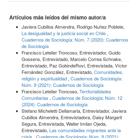
Artículos más leídos del mismo autor/a
Javiera Cubillos Almendra, Rodrigo Nuñez Poblete,
La desigualdad y la justicia social en Chile
,
Cuadernos de Sociología: Núm. 7 (2020): Cuadernos
de Sociología
Francisco Letelier Troncoso, Entrevistador, Guido
Gossens, Entrevistado, Marcelo Correa Schnake,
Entrevistado, Paz GobindeRovi, Entrevistada, Víctor
Fernández González, Entrevistado,
Comunidades,
religión y espiritualidad
,
Cuadernos de Sociología:
Núm. 9 (2021): Cuadernos de Sociología
Francisco Letelier Troncoso,
Territorialidades
Comunitarias
,
Cuadernos de Sociología: Núm. 12
(2024): Cuadernos de Sociología
Stefano Micheletti Dellamaria, Entrevistador, Javiera
Cubillos Almendra, Entrevistadora, Daisy Margarit
Segura, Entrevistada, Walter Imilan Ojeda,
Entrevistado,
Las comunidades migrantes ante la
crisis
,
Cuadernos de Sociología: Núm. 9 (2021):