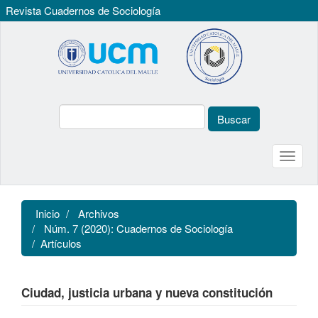
Revista Cuadernos de Sociología
Navegación
principal
Contenido
principal
Barra
lateral
Buscar
Toggle
naviga
Inicio
Archivos
Núm. 7 (2020): Cuadernos de Sociología
Artículos
Ciudad, justicia urbana y nueva constitución