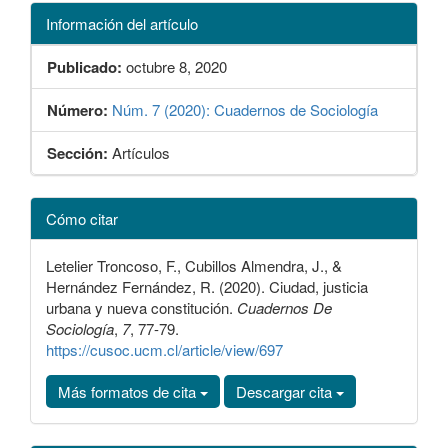
Información del artículo
Publicado:
octubre 8, 2020
Número:
Núm. 7 (2020): Cuadernos de Sociología
Sección:
Artículos
Detalles
Cómo citar
del
artículo
Letelier Troncoso, F., Cubillos Almendra, J., &
Hernández Fernández, R. (2020). Ciudad, justicia
urbana y nueva constitución.
Cuadernos De
Sociología
,
7
, 77-79.
https://cusoc.ucm.cl/article/view/697
Más formatos de cita
Descargar cita