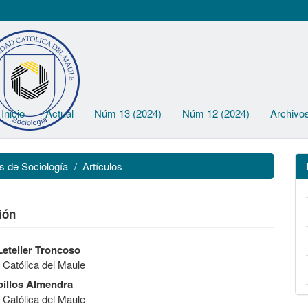
Inicio
Actual
Núm 13 (2024)
Núm 12 (2024)
Archivo
s de Sociología
Artículos
ión
Letelier Troncoso
 Católica del Maule
billos Almendra
 Católica del Maule