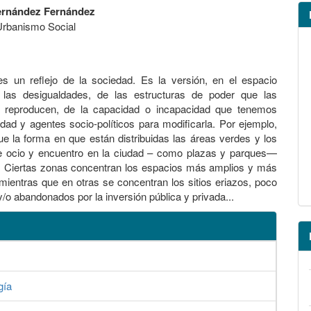
ernández Fernández
Urbanismo Social
s un reflejo de la sociedad. Es la versión, en el espacio
 las desigualdades, de las estructuras de poder que las
 reproducen, de la capacidad o incapacidad que tenemos
ad y agentes socio-políticos para modificarla. Por ejemplo,
 la forma en que están distribuidas las áreas verdes y los
e ocio y encuentro en la ciudad – como plazas y parques—
. Ciertas zonas concentran los espacios más amplios y más
mientras que en otras se concentran los sitios eriazos, poco
y/o abandonados por la inversión pública y privada...
gía