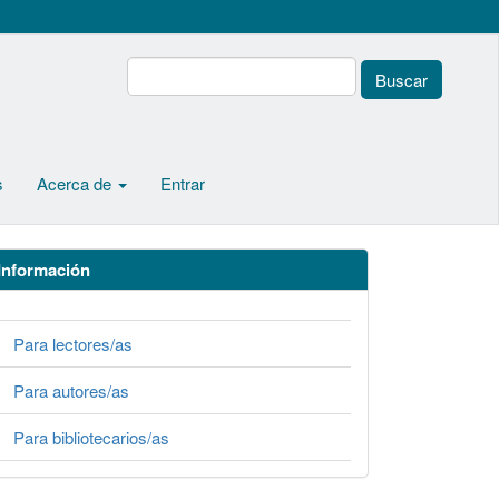
Buscar
s
Acerca de
Entrar
Información
Para lectores/as
Para autores/as
Para bibliotecarios/as